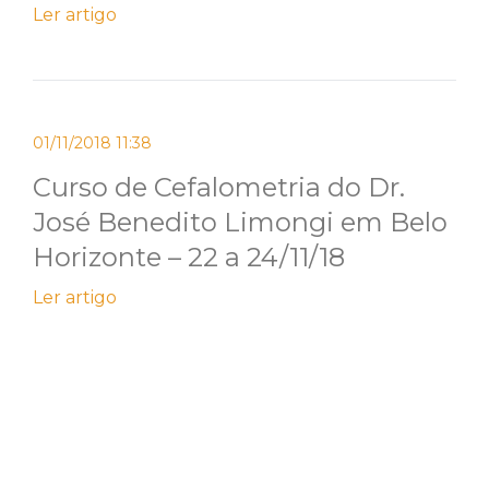
Ler artigo
01/11/2018 11:38
Curso de Cefalometria do Dr.
José Benedito Limongi em Belo
Horizonte – 22 a 24/11/18
Ler artigo
12/09/2018 11:21
Curso de Cefalometria do Dr.