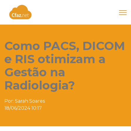
Open
Como PACS, DICOM
e RIS otimizam a
Gestão na
Radiologia?
Por:
Sarah Soares
18/06/2024 10:17