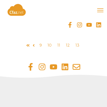
Open
9
10
11
12
13