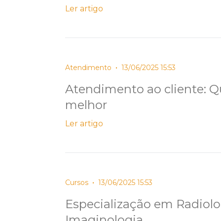
Ler artigo
•
Atendimento
13/06/2025 15:53
Atendimento ao cliente: 
melhor
Ler artigo
•
Cursos
13/06/2025 15:53
Especialização em Radiolo
Imaginologia