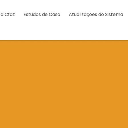
 a Cfaz
Estudos de Caso
Atualizações do Sistema