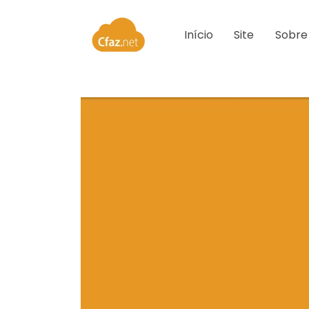
Início
Site
Sobre