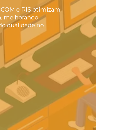
ICOM e RIS otimizam
ia, melhorando
do qualidade no